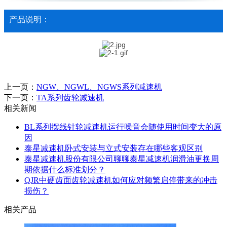
产品说明：
上一页：
NGW、NGWL、NGWS系列减速机
下一页：
TA系列齿轮减速机
相关新闻
BL系列摆线针轮减速机运行噪音会随使用时间变大的原
因
泰星减速机卧式安装与立式安装存在哪些客观区别
泰星减速机股份有限公司聊聊泰星减速机润滑油更换周
期依据什么标准划分？
QJR中硬齿面齿轮减速机如何应对频繁启停带来的冲击
损伤？
相关产品