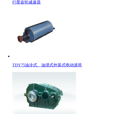
行星齿轮减速器
TDY75油冷式、油浸式外装式电动滚筒