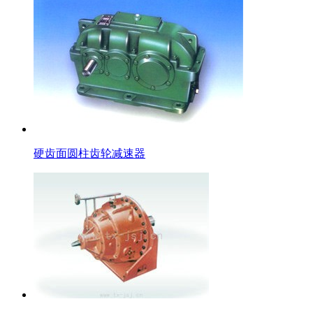
硬齿面圆柱齿轮减速器