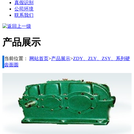
真假识别
公司环境
联系我们
产品展示
当前位置：
网站首页
>
产品展示
>
ZDY、ZLY、ZSY、系列硬
齿面圆