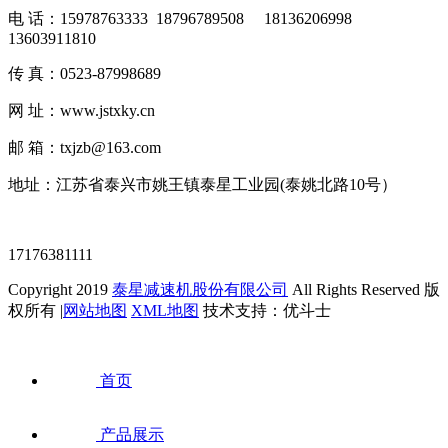
电 话：15978763333 18796789508 18136206998
13603911810
传 真：0523-87998689
网 址：www.jstxky.cn
邮 箱：txjzb@163.com
地址：江苏省泰兴市姚王镇泰星工业园(泰姚北路10号）
17176381111
Copyright 2019
泰星减速机股份有限公司
All Rights Reserved 版
权所有 |
网站地图
XML地图
技术支持：优斗士
首页
产品展示