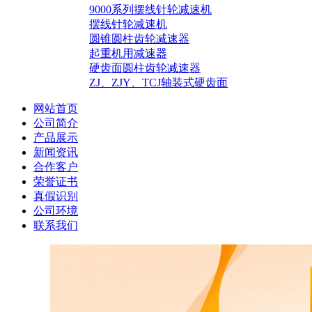
9000系列摆线针轮减速机
摆线针轮减速机
圆锥圆柱齿轮减速器
起重机用减速器
硬齿面圆柱齿轮减速器
ZJ、ZJY、TCJ轴装式硬齿面
网站首页
公司简介
产品展示
新闻资讯
合作客户
荣誉证书
真假识别
公司环境
联系我们