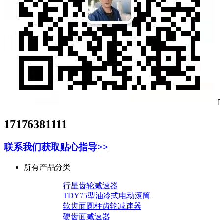
17176381111
联系我们获取贴心指导>>
所有产品分类
行星齿轮减速器
TDY75型油冷式电动滚筒
软齿面圆柱齿轮减速器
硬齿面减速器