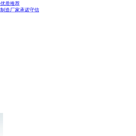
机优质推荐
机制造厂家承诺守信