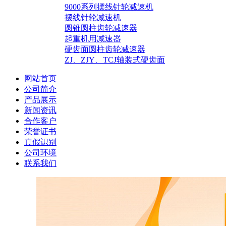
9000系列摆线针轮减速机
摆线针轮减速机
圆锥圆柱齿轮减速器
起重机用减速器
硬齿面圆柱齿轮减速器
ZJ、ZJY、TCJ轴装式硬齿面
网站首页
公司简介
产品展示
新闻资讯
合作客户
荣誉证书
真假识别
公司环境
联系我们