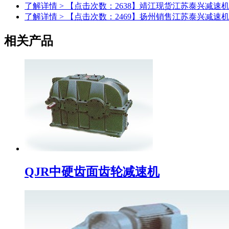
了解详情 > 【点击次数：2638】
靖江现货江苏泰兴减速
了解详情 > 【点击次数：2469】
扬州销售江苏泰兴减速
相关产品
QJR中硬齿面齿轮减速机