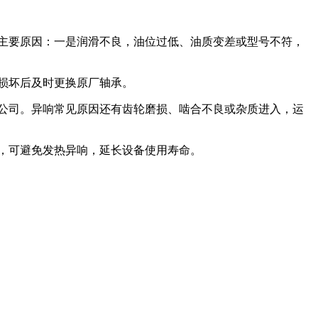
主要原因：一是润滑不良，油位过低、油质变差或型号不符，
损坏后及时更换原厂轴承。
公司。异响常见原因还有齿轮磨损、啮合不良或杂质进入，运
，可避免发热异响，延长设备使用寿命。