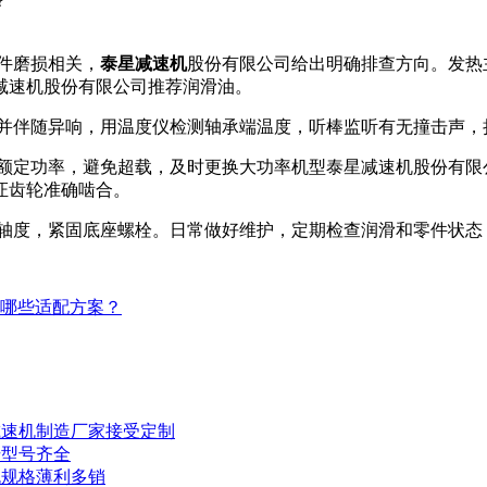
？
件磨损相关，
泰星减速机
股份有限公司给出明确排查方向。发热
减速机股份有限公司推荐润滑油。
并伴随异响，用温度仪检测轴承端温度，听棒监听有无撞击声，
额定功率，避免超载，及时更换大功率机型泰星减速机股份有限
证齿轮准确啮合。
轴度，紧固底座螺栓。日常做好维护，定期检查润滑和零件状态
哪些适配方案？
减速机制造厂家接受定制
号型号齐全
机规格薄利多销