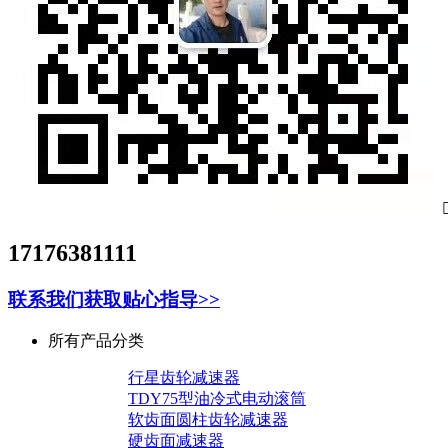
17176381111
联系我们获取贴心指导>>
所有产品分类
行星齿轮减速器
TDY75型油冷式电动滚筒
软齿面圆柱齿轮减速器
硬齿面减速器