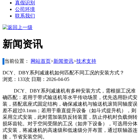
真假识别
公司环境
联系我们
新闻资讯
当前位置：
网站首页
>
新闻资讯
>
技术支持
DCY、DBY系列减速机如何匹配不同工况的安装方式？
浏览：133次 日期：2026-04-05
DCY、DBY系列减速机有多种安装方式，需根据工况准
确匹配：若用于带式输送机等水平传动场景，优先选用卧式安
装，搭配底座式固定结构，确保减速机与输送机滚筒同轴度误
差不超过0.1mm；若用于垂直提升设备（如斗式提升机），则
采用立式安装，此时需加装防反转装置，防止停机时负载倒转
损坏齿轮。对于空间受限的工况（如井下设备），可选用分体
式安装，将减速机的高速级和低速级分开布置，通过联轴器连
接，节省安装空间。