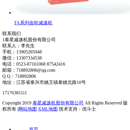
TA系列齿轮减速机
联系我们
1泰星减速机股份有限公司
联系人：李先生
手机：13905265948
微信：13307334538
电话：0523-87161068 87542416
邮箱：718892806@qq.com
Q Q：718892806
地址：江苏省泰兴市姚王镇泰姚北路10号
17176381111
Copyright 2019
泰星减速机股份有限公司
All Rights Reserved 版
权所有 |
网站地图
XML地图
技术支持：优斗士
首页