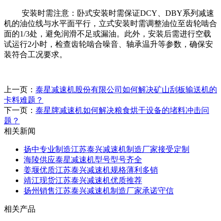
安装时需注意：卧式安装时需保证DCY、DBY系列减速
机的油位线与水平面平行，立式安装时需调整油位至齿轮啮合
面的1/3处，避免润滑不足或漏油。此外，安装后需进行空载
试运行2小时，检查齿轮啮合噪音、轴承温升等参数，确保安
装符合工况要求。
上一页：
泰星减速机股份有限公司如何解决矿山刮板输送机的
卡料难题？
下一页：
泰星牌减速机如何解决粮食烘干设备的堵料冲击问
题？
相关新闻
扬中专业制造江苏泰兴减速机制造厂家接受定制
海陵供应泰星减速机型号型号齐全
姜堰优质江苏泰兴减速机规格薄利多销
靖江现货江苏泰兴减速机优质推荐
扬州销售江苏泰兴减速机制造厂家承诺守信
相关产品