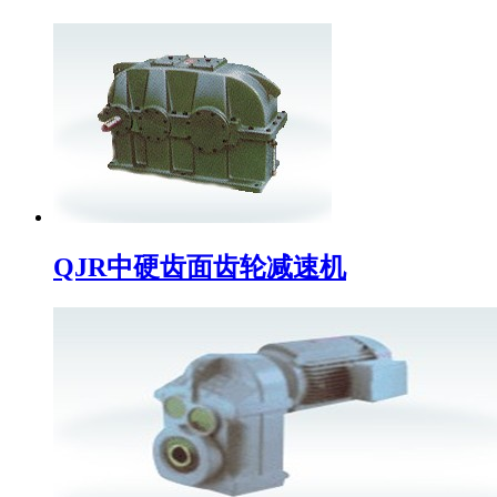
QJR中硬齿面齿轮减速机