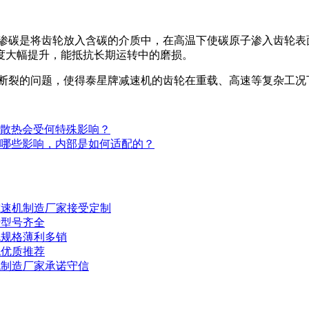
渗碳是将齿轮放入含碳的介质中，在高温下使碳原子渗入齿轮表
度大幅提升，能抵抗长期运转中的磨损。
断裂的问题，使得泰星牌减速机的齿轮在重载、高速等复杂工况
散热会受何特殊影响？
哪些影响，内部是如何适配的？
减速机制造厂家接受定制
号型号齐全
机规格薄利多销
机优质推荐
机制造厂家承诺守信