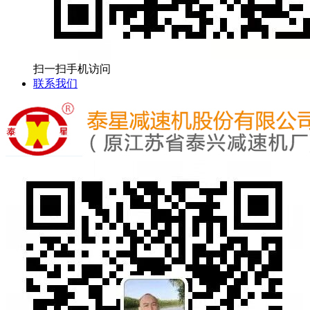
扫一扫手机访问
联系我们