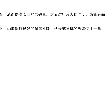
面，从而提高表面的含碳量。之后进行淬火处理，让齿轮表面
下，仍能保持良好的耐磨性能，延长减速机的整体使用寿命。