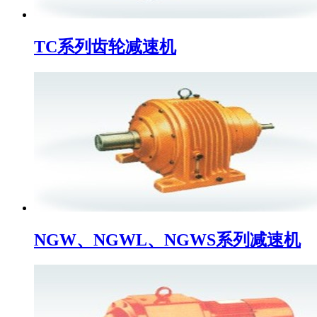
TC系列齿轮减速机
NGW、NGWL、NGWS系列减速机