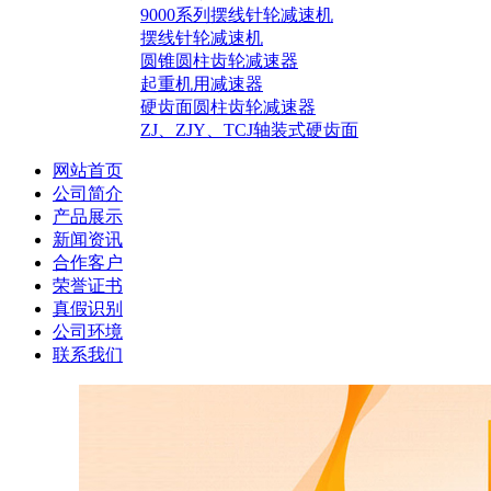
9000系列摆线针轮减速机
摆线针轮减速机
圆锥圆柱齿轮减速器
起重机用减速器
硬齿面圆柱齿轮减速器
ZJ、ZJY、TCJ轴装式硬齿面
网站首页
公司简介
产品展示
新闻资讯
合作客户
荣誉证书
真假识别
公司环境
联系我们