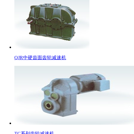
QJR中硬齿面齿轮减速机
TC系列齿轮减速机