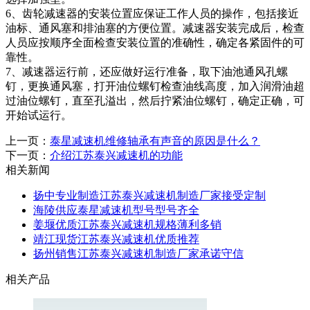
6、齿轮减速器的安装位置应保证工作人员的操作，包括接近
油标、通风塞和排油塞的方便位置。减速器安装完成后，检查
人员应按顺序全面检查安装位置的准确性，确定各紧固件的可
靠性。
7、减速器运行前，还应做好运行准备，取下油池通风孔螺
钉，更换通风塞，打开油位螺钉检查油线高度，加入润滑油超
过油位螺钉，直至孔溢出，然后拧紧油位螺钉，确定正确，可
开始试运行。
上一页：
泰星减速机维修轴承有声音的原因是什么？
下一页：
介绍江苏泰兴减速机的功能
相关新闻
扬中专业制造江苏泰兴减速机制造厂家接受定制
海陵供应泰星减速机型号型号齐全
姜堰优质江苏泰兴减速机规格薄利多销
靖江现货江苏泰兴减速机优质推荐
扬州销售江苏泰兴减速机制造厂家承诺守信
相关产品