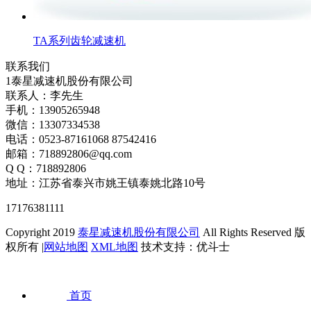
TA系列齿轮减速机
联系我们
1泰星减速机股份有限公司
联系人：李先生
手机：13905265948
微信：13307334538
电话：0523-87161068 87542416
邮箱：718892806@qq.com
Q Q：718892806
地址：江苏省泰兴市姚王镇泰姚北路10号
17176381111
Copyright 2019
泰星减速机股份有限公司
All Rights Reserved 版
权所有 |
网站地图
XML地图
技术支持：优斗士
首页