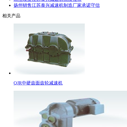
扬州销售江苏泰兴减速机制造厂家承诺守信
相关产品
QJR中硬齿面齿轮减速机