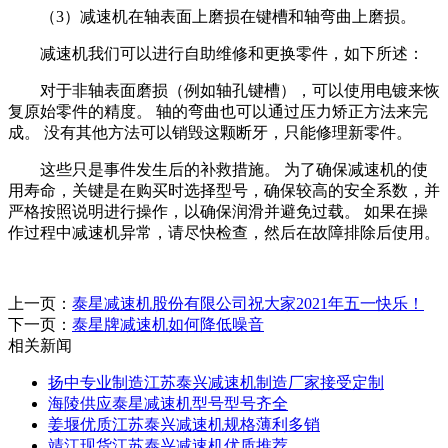
（3）减速机在轴表面上磨损在键槽和轴弯曲上磨损。
减速机我们可以进行自助维修和更换零件，如下所述：
对于非轴表面磨损（例如轴孔键槽），可以使用电镀来恢
复原始零件的精度。 轴的弯曲也可以通过压力矫正方法来完
成。 没有其他方法可以销毁这颗断牙，只能修理新零件。
这些只是事件发生后的补救措施。 为了确保减速机的使
用寿命，关键是在购买时选择型号，确保较高的安全系数，并
严格按照说明进行操作，以确保润滑并避免过载。 如果在操
作过程中减速机异常，请尽快检查，然后在故障排除后使用。
上一页：
泰星减速机股份有限公司祝大家2021年五一快乐！
下一页：
泰星牌减速机如何降低噪音
相关新闻
扬中专业制造江苏泰兴减速机制造厂家接受定制
海陵供应泰星减速机型号型号齐全
姜堰优质江苏泰兴减速机规格薄利多销
靖江现货江苏泰兴减速机优质推荐