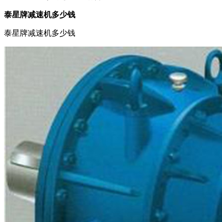
泰星牌减速机多少钱
泰星牌减速机多少钱