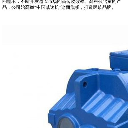
的需求，不断开发适应市场的高传动效率、高科技含量的产
品，公司始高举“中国减速机”这面旗帜，打造民族品牌。