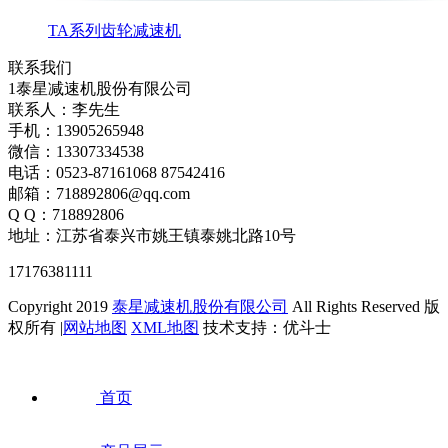
TA系列齿轮减速机
联系我们
1泰星减速机股份有限公司
联系人：李先生
手机：13905265948
微信：13307334538
电话：0523-87161068 87542416
邮箱：718892806@qq.com
Q Q：718892806
地址：江苏省泰兴市姚王镇泰姚北路10号
17176381111
Copyright 2019
泰星减速机股份有限公司
All Rights Reserved 版
权所有 |
网站地图
XML地图
技术支持：优斗士
首页