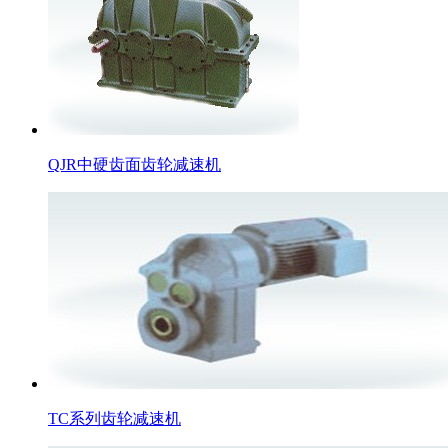
QJR中硬齿面齿轮减速机
TC系列齿轮减速机