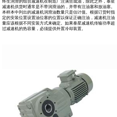
终生润滑的组合减速机在制造厂注满合成油，除此之外，泰星
减速机供货时通常是不带润滑油的，并带有注油塞和放油塞。
本样本中列出的减速机润滑油数量只是估计值。根据订货时指
定的安装位置设置油位塞的位置以保证正确注油，减速机注油
量应该根据不同安装方式来确定。如果泰星减速机传输功率超
过减速机的热容量，必须提供外置冷却装置。