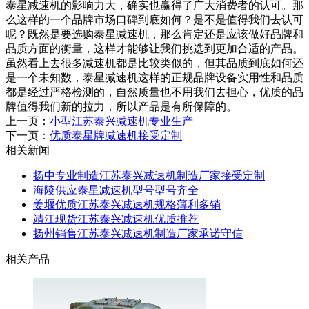
泰星减速机的影响力大，确实也赢得了广大消费者的认可。那
么这样的一个品牌市场口碑到底如何？是不是值得我们去认可
呢？既然是要选购泰星减速机，那么肯定还是应该做好品牌和
品质方面的衡量，这样才能够让我们挑选到更加合适的产品。
虽然看上去很多减速机都是比较类似的，但其品质到底如何还
是一个未知数，泰星减速机这样的正规品牌设备实用性和品质
都是经过严格检测的，自然质量也不用我们去担心，优质的品
牌值得我们新的拉力，所以产品是有所保障的。
上一页：
小型江苏泰兴减速机专业生产
下一页：
优质泰星牌减速机接受定制
相关新闻
扬中专业制造江苏泰兴减速机制造厂家接受定制
海陵供应泰星减速机型号型号齐全
姜堰优质江苏泰兴减速机规格薄利多销
靖江现货江苏泰兴减速机优质推荐
扬州销售江苏泰兴减速机制造厂家承诺守信
相关产品