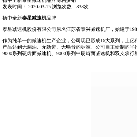
扬中全新泰星减速机品牌薄利多销
发表时间： 2020-03-15
浏览次数：838次
扬中全新
泰星减速机
品牌
泰星减速机股份有限公司原名江苏省泰兴减速机厂，始建于1984
作为纯单一的减速机生产企业，公司现已形成16大系列，上亿种规
产品达到无漏油、无断齿、无噪音的标准。公司自主研制的平行轴中
9000系列硬齿面减速机、9000系列中硬齿面减速机和双支