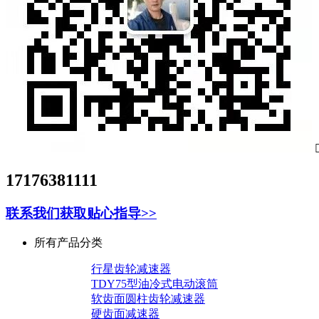
17176381111
联系我们获取贴心指导>>
所有产品分类
行星齿轮减速器
TDY75型油冷式电动滚筒
软齿面圆柱齿轮减速器
硬齿面减速器