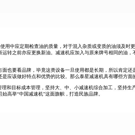
后的使用中应定期检查油的质量，对于混入杂质或变质的油须及时更
新运转之前亦应更换新油。减速机应加入与原来牌号相同的油，
方面也要看品牌，毕竟这类设备一旦使用都是长期，所以肯定还
还是应该做好特点和优势的比较。那么泰星减速机具有哪些方面
量管理和目标成本管理，坚持大、中、小减速机综合加工，坚持生
始高举“中国减速机”这面旗帜，打造民族品牌。