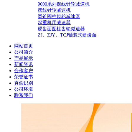
9000系列摆线针轮减速机
摆线针轮减速机
圆锥圆柱齿轮减速器
起重机用减速器
硬齿面圆柱齿轮减速器
ZJ、ZJY、TCJ轴装式硬齿面
网站首页
公司简介
产品展示
新闻资讯
合作客户
荣誉证书
真假识别
公司环境
联系我们