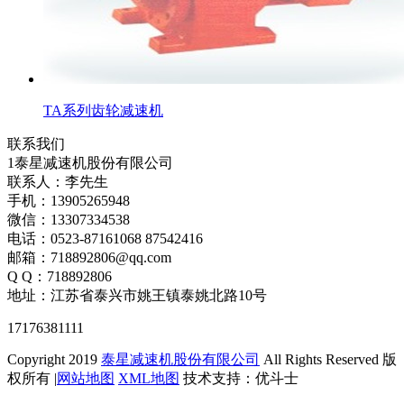
TA系列齿轮减速机
联系我们
1泰星减速机股份有限公司
联系人：李先生
手机：13905265948
微信：13307334538
电话：0523-87161068 87542416
邮箱：718892806@qq.com
Q Q：718892806
地址：江苏省泰兴市姚王镇泰姚北路10号
17176381111
Copyright 2019
泰星减速机股份有限公司
All Rights Reserved 版
权所有 |
网站地图
XML地图
技术支持：优斗士