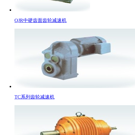
QJR中硬齿面齿轮减速机
TC系列齿轮减速机