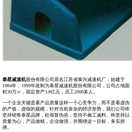
泰星减速机
股份有限公司原名江苏省泰兴减速机厂，始建于
1984年，1999年改制为泰星减速机股份有限公司，公司占地面
积30万㎡，固定资产3.8亿元，员工2000多人。
一个企业关键是看产品质量这样一个心竞争力，而不是看虚伪
的产值，虚假的规模，针对当前发杂的经济形势，我们公司终
坚持销售泰星品牌，杜假冒伪劣，坚持不偷工减料。终坚持以
质量为心，产品做精，企业做强，并围绕这一目标，务实拼
搏。