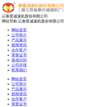
网站导航
网站首页
公司简介
产品展示
新闻资讯
合作客户
荣誉证书
真假识别
公司环境
联系我们
网站首页
公司简介
产品展示
新闻资讯
合作客户
荣誉证书