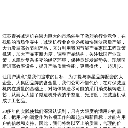
江苏泰兴减速机在潜力巨大的市场催生了激烈的行业竞争，在
残酷的市场争夺中，减速机行业企业必须加快淘汰落后产能，
大力发展高效节能产品，充分利用我国节能产品惠民工程政策
机遇，加大产品更新力度，调整产品结构，关注我国产业政
策，以应对复杂多变的经济环境，保持良好发展势头。现我司
新进高效率设备，提升产品质量性能，更新换代，一起进步。
让用户满意”是我们追求的目标，为了提与泰星品牌配套的大
企业、大集团品牌的含金量，我们公司不惜代价，在对保减速
机内在质量的基础上，对箱体铸造尽可能的采用消失模铸造工
艺，从而大大提了减速机外表的平整度、光洁度，把减速机做
成了工艺品。
20多年的实践使我们深深认识到，只有大限度的满用户的需
求，把用户的满意作为各项工作的新起点和新目标，才能有用
户的信赖和支持。因此，我们将终以至上的质量，合理的价