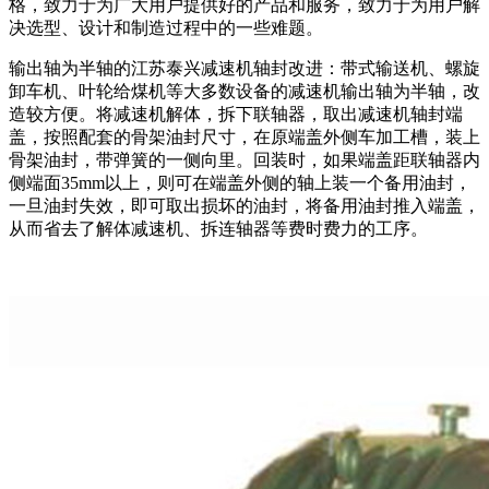
格，致力于为广大用户提供好的产品和服务，致力于为用户解
决选型、设计和制造过程中的一些难题。
输出轴为半轴的江苏泰兴减速机轴封改进：带式输送机、螺旋
卸车机、叶轮给煤机等大多数设备的减速机输出轴为半轴，改
造较方便。将减速机解体，拆下联轴器，取出减速机轴封端
盖，按照配套的骨架油封尺寸，在原端盖外侧车加工槽，装上
骨架油封，带弹簧的一侧向里。回装时，如果端盖距联轴器内
侧端面35mm以上，则可在端盖外侧的轴上装一个备用油封，
一旦油封失效，即可取出损坏的油封，将备用油封推入端盖，
从而省去了解体减速机、拆连轴器等费时费力的工序。