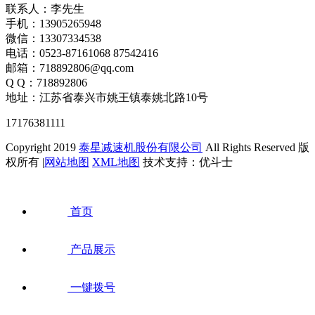
联系人：李先生
手机：13905265948
微信：13307334538
电话：0523-87161068 87542416
邮箱：718892806@qq.com
Q Q：718892806
地址：江苏省泰兴市姚王镇泰姚北路10号
17176381111
Copyright 2019
泰星减速机股份有限公司
All Rights Reserved 版
权所有 |
网站地图
XML地图
技术支持：优斗士
首页
产品展示
一键拨号