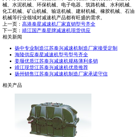
械、水泥机械、环保机械、电子电器、筑路机械、水利机械、
化工机械、矿山机械、输送机械、建材机械、橡胶机械、石油
机械等行业领域对减速机产品都有旺盛的需求。
上一页：
高港泰星减速机厂家直销型号齐全
下一页：
靖江国产泰星牌减速机现货供应
相关新闻
扬中专业制造江苏泰兴减速机制造厂家接受定制
海陵供应泰星减速机型号型号齐全
姜堰优质江苏泰兴减速机规格薄利多销
靖江现货江苏泰兴减速机优质推荐
扬州销售江苏泰兴减速机制造厂家承诺守信
相关产品