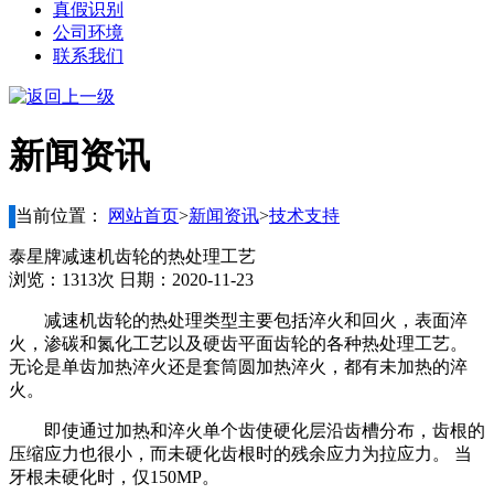
真假识别
公司环境
联系我们
新闻资讯
当前位置：
网站首页
>
新闻资讯
>
技术支持
泰星牌减速机齿轮的热处理工艺
浏览：1313次 日期：2020-11-23
减速机齿轮的热处理类型主要包括淬火和回火，表面淬
火，渗碳和氮化工艺以及硬齿平面齿轮的各种热处理工艺。
无论是单齿加热淬火还是套筒圆加热淬火，都有未加热的淬
火。
即使通过加热和淬火单个齿使硬化层沿齿槽分布，齿根的
压缩应力也很小，而未硬化齿根时的残余应力为拉应力。 当
牙根未硬化时，仅150MP。