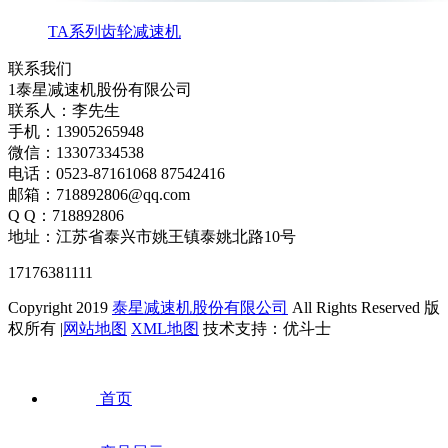
TA系列齿轮减速机
联系我们
1泰星减速机股份有限公司
联系人：李先生
手机：13905265948
微信：13307334538
电话：0523-87161068 87542416
邮箱：718892806@qq.com
Q Q：718892806
地址：江苏省泰兴市姚王镇泰姚北路10号
17176381111
Copyright 2019
泰星减速机股份有限公司
All Rights Reserved 版
权所有 |
网站地图
XML地图
技术支持：优斗士
首页