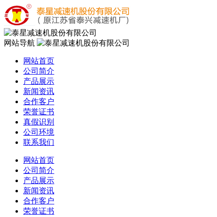
网站导航
网站首页
公司简介
产品展示
新闻资讯
合作客户
荣誉证书
真假识别
公司环境
联系我们
网站首页
公司简介
产品展示
新闻资讯
合作客户
荣誉证书