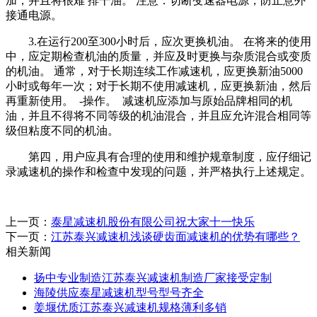
加，并且将很难 排干油。 注意：切断变速器电源，防止意外
接通电源。
3.在运行200至300小时后，应次更换机油。 在将来的使用
中，应定期检查机油的质量，并应及时更换与杂质混合或变质
的机油。 通常，对于长期连续工作减速机，应更换新油5000
小时或每年一次；对于长期不使用减速机，应更换新油，然后
再重新使用。 -操作。 减速机应添加与原始品牌相同的机
油，并且不得将不同等级的机油混合，并且应允许混合相同等
级但粘度不同的机油。
第四，用户应具有合理的使用和维护规章制度，应仔细记
录减速机的操作和检查中发现的问题，并严格执行上述规定。
上一页：
泰星减速机股份有限公司祝大家十一快乐
下一页：
江苏泰兴减速机浅谈硬齿面减速机的优势有哪些？
相关新闻
扬中专业制造江苏泰兴减速机制造厂家接受定制
海陵供应泰星减速机型号型号齐全
姜堰优质江苏泰兴减速机规格薄利多销