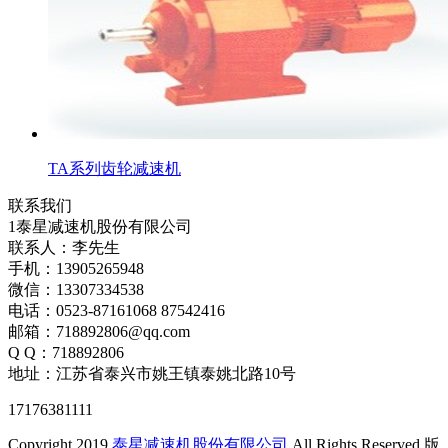
TA系列齿轮减速机
联系我们
1泰星减速机股份有限公司
联系人：李先生
手机：13905265948
微信：13307334538
电话：0523-87161068 87542416
邮箱：718892806@qq.com
Q Q：718892806
地址：江苏省泰兴市姚王镇泰姚北路10号
17176381111
Copyright 2019
泰星减速机股份有限公司
All Rights Reserved 版