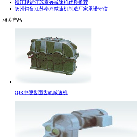
靖江现货江苏泰兴减速机优质推荐
扬州销售江苏泰兴减速机制造厂家承诺守信
相关产品
QJR中硬齿面齿轮减速机