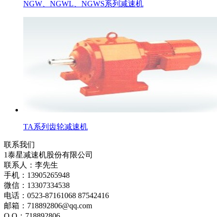
NGW、NGWL、NGWS系列减速机
TA系列齿轮减速机
联系我们
1泰星减速机股份有限公司
联系人：李先生
手机：13905265948
微信：13307334538
电话：0523-87161068 87542416
邮箱：718892806@qq.com
Q Q：718892806