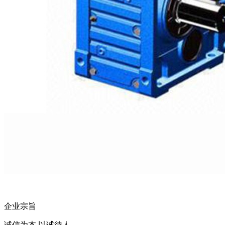
企业宗旨
诚信为本 以诚待人