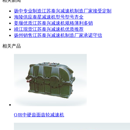
相关新闻
扬中专业制造江苏泰兴减速机制造厂家接受定制
海陵供应泰星减速机型号型号齐全
姜堰优质江苏泰兴减速机规格薄利多销
靖江现货江苏泰兴减速机优质推荐
扬州销售江苏泰兴减速机制造厂家承诺守信
相关产品
QJR中硬齿面齿轮减速机