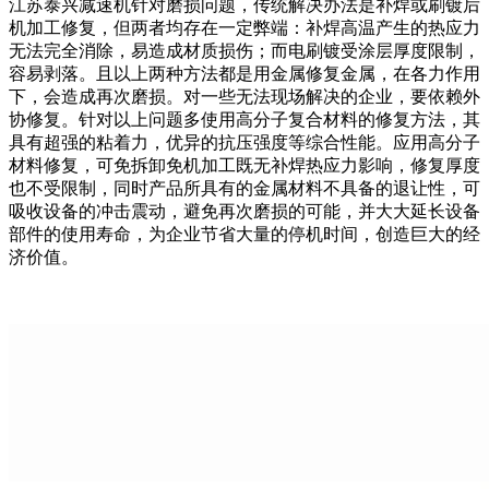
江苏泰兴减速机针对磨损问题，传统解决办法是补焊或刷镀后
机加工修复，但两者均存在一定弊端：补焊高温产生的热应力
无法完全消除，易造成材质损伤；而电刷镀受涂层厚度限制，
容易剥落。且以上两种方法都是用金属修复金属，在各力作用
下，会造成再次磨损。对一些无法现场解决的企业，要依赖外
协修复。针对以上问题多使用高分子复合材料的修复方法，其
具有超强的粘着力，优异的抗压强度等综合性能。应用高分子
材料修复，可免拆卸免机加工既无补焊热应力影响，修复厚度
也不受限制，同时产品所具有的金属材料不具备的退让性，可
吸收设备的冲击震动，避免再次磨损的可能，并大大延长设备
部件的使用寿命，为企业节省大量的停机时间，创造巨大的经
济价值。