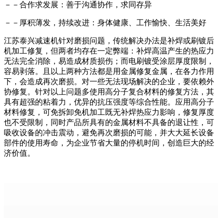
－－合作求发展：善于沟通协作，求同存异
－－厚积薄发，持续改进：身体健康、工作愉快、生活美好
江苏泰兴减速机针对磨损问题，传统解决办法是补焊或刷镀后
机加工修复，但两者均存在一定弊端：补焊高温产生的热应力
无法完全消除，易造成材质损伤；而电刷镀受涂层厚度限制，
容易剥落。且以上两种方法都是用金属修复金属，在各力作用
下，会造成再次磨损。对一些无法现场解决的企业，要依赖外
协修复。针对以上问题多使用高分子复合材料的修复方法，其
具有超强的粘着力，优异的抗压强度等综合性能。应用高分子
材料修复，可免拆卸免机加工既无补焊热应力影响，修复厚度
也不受限制，同时产品所具有的金属材料不具备的退让性，可
吸收设备的冲击震动，避免再次磨损的可能，并大大延长设备
部件的使用寿命，为企业节省大量的停机时间，创造巨大的经
济价值。