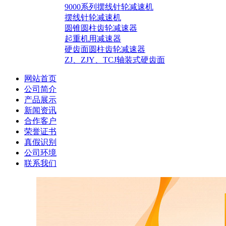
9000系列摆线针轮减速机
摆线针轮减速机
圆锥圆柱齿轮减速器
起重机用减速器
硬齿面圆柱齿轮减速器
ZJ、ZJY、TCJ轴装式硬齿面
网站首页
公司简介
产品展示
新闻资讯
合作客户
荣誉证书
真假识别
公司环境
联系我们