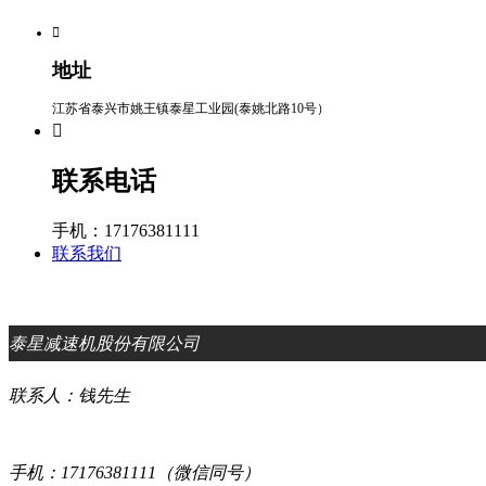

地址
江苏省泰兴市姚王镇泰星工业园(泰姚北路10号）

联系电话
手机：17176381111
联系我们
泰星减速机股份有限公司
联系人：钱先生
手机：17176381111（微信同号）