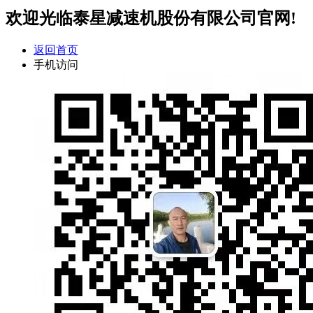
欢迎光临泰星减速机股份有限公司官网!
返回首页
手机访问