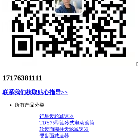
17176381111
联系我们获取贴心指导>>
所有产品分类
行星齿轮减速器
TDY75型油冷式电动滚筒
软齿面圆柱齿轮减速器
硬齿面减速器